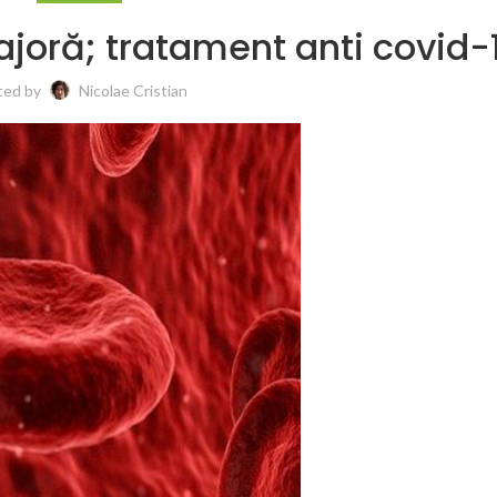
oră; tratament anti covid-
ted by
Nicolae Cristian