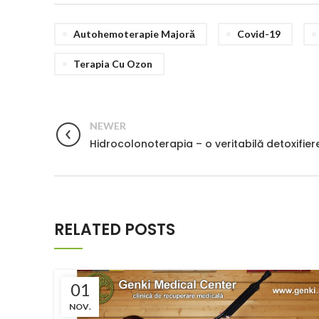
Autohemoterapie Majoră
Covid-19
Terapia Cu Ozon
NEWER
Hidrocolonoterapia – o veritabilă detoxifier
RELATED POSTS
01
NOV.