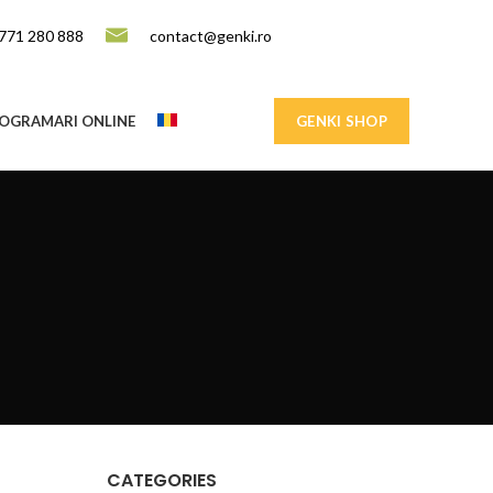
771 280 888
contact@genki.ro
OGRAMARI ONLINE
GENKI SHOP
CATEGORIES