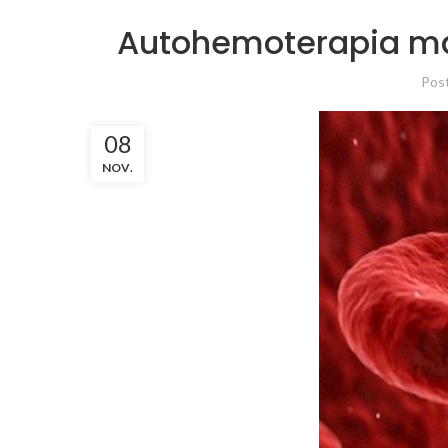
Autohemoterapia maj
Pos
08
NOV.