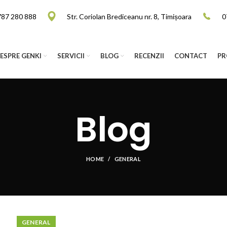
787 280 888
Str. Coriolan Brediceanu nr. 8, Timișoara
0
ESPRE GENKI
SERVICII
BLOG
RECENZII
CONTACT
PR
Blog
HOME
GENERAL
GENERAL