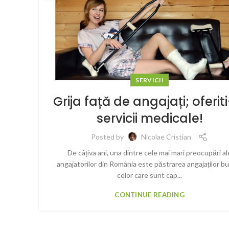
SERVICII
Grija față de angajați; oferiti
servicii medicale!
Posted by
Nicolae Cristian
De câțiva ani, una dintre cele mai mari preocupări al
angajatorilor din România este păstrarea angajaților bu
celor care sunt cap...
CONTINUE READING