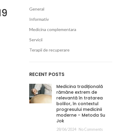
19
General
Informativ
Medicina complementara
Servicii
Terapii de recuperare
RECENT POSTS
Medicina tradițională
rămâne extrem de
relevantă în tratarea
bolilor, în contextul
progresului medicinii
moderne – Metoda Su
Jok
28/06/2024
No Comments