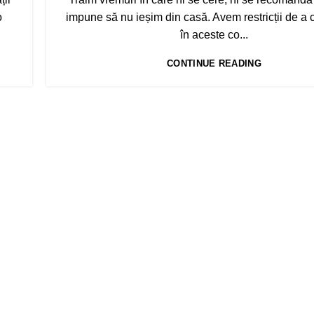
o
impune să nu ieșim din casă. Avem restricții de a c
în aceste co...
CONTINUE READING