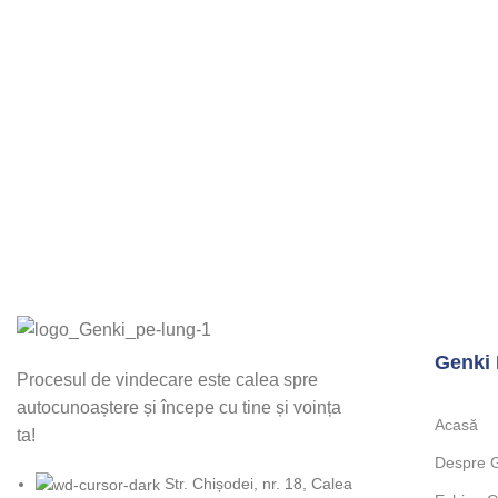
Genki 
Procesul de vindecare este calea spre
autocunoaștere și începe cu tine și voința
Acasă
ta!
Despre 
Str. Chișodei, nr. 18, Calea