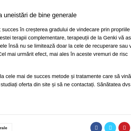
a uneistări de bine generale
 succes în creșterea gradului de vindecare prin propriile
estei terapii complementare, terapeuții de la Genki vă a
ctele însă nu se limitează doar la cele de recuperare sau 
l mai urmărit efect, mai ales în aceste vremuri de risc
a cele mai de succes metode și tratamente care să vină î
studiați oferta din site și să ne contactați. Sănătatea dvs
rale