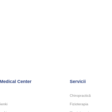
Medical Center
Servicii
Chiropractică
Genki
Fizioterapia