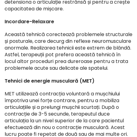
detensiona o articulație restrânsă și pentru a crește
capacitatea de mișcare.
Incordare-Relaxare
Această tehnică corectează problemele structurale
și posturale, care decurg din reflexe neuromusculare
anormale. Realizarea tehnicii este extrem de blândă.
Astfel, terapeuții pot prefera această tehnică în
locul altor proceduri prea dureroase pentru a trata
problemele acute sau delicate ale spatelui.
Tehnici de energie musculară (MET)
MET utilizează contracția voluntară a mușchiului
împotriva unei forțe contrare, pentru a mobiliza
articulațiile și a prelungi mușchii scurtați. După o
contracție de 3-5 secunde, terapeutul duce
articulația la un nivel superior de la care pacientul
efectuează din nou o contracție musculară. Acest
lucru poate fi repetat de două sau de mai multe ori.