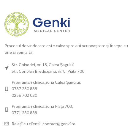
Procesul de vindecare este calea spre autocunoaștere și începe cu
tine și voința ta!
Str. Chișodei, nr. 18, Calea Șagului
Str. Coriolan Brediceanu, nr. 8, Piața 700
Programări clinică zona Calea Șagului:
0787 280 888
0256 702 020
Programări clinică zona Piața 700:
0771 280 888
Relații cu clienții: contact@genki.ro