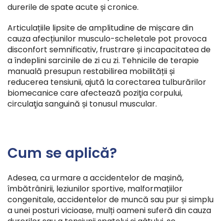
durerile de spate acute și cronice.
Articulațiile lipsite de amplitudine de mișcare din
cauza afecțiunilor musculo-scheletale pot provoca
disconfort semnificativ, frustrare și incapacitatea de
a îndeplini sarcinile de zi cu zi. Tehnicile de terapie
manuală presupun restabilirea mobilității și
reducerea tensiunii, ajută la corectarea tulburărilor
biomecanice care afectează poziţia corpului,
circulaţia sanguină și tonusul muscular.
Cum se aplică?
Adesea, ca urmare a accidentelor de mașină,
îmbătrânirii, leziunilor sportive, malformațiilor
congenitale, accidentelor de muncă sau pur și simplu
a unei posturi vicioase, mulți oameni suferă din cauza