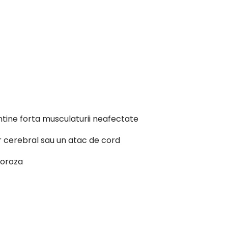
tine forta musculaturii neafectate
r cerebral sau un atac de cord
poroza