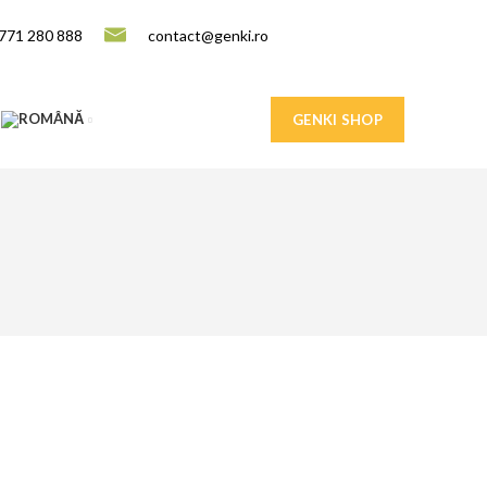
771 280 888
contact@genki.ro
GENKI SHOP