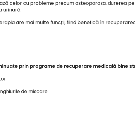
ează celor cu probleme precum osteoporoza, durerea pel
a urinară.
terapia are mai multe funcții, fiind benefică în recupera
minuate prin
programe de recuperare medicală
bine st
tor
nghiurile de miscare