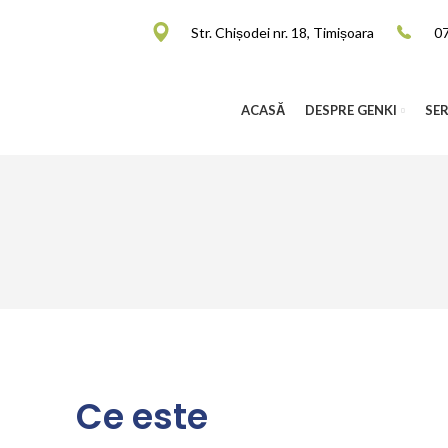
Str. Chișodei nr. 18, Timișoara
0
ACASĂ
DESPRE GENKI
SER
Ce este