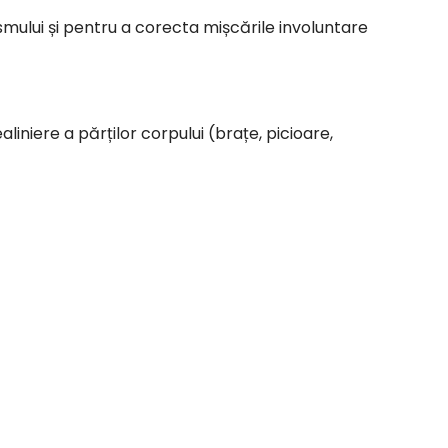
mului și pentru a corecta mișcările involuntare
aliniere a părților corpului (brațe, picioare,