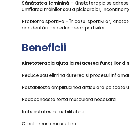
Sănătatea feminină
– Kinetoterapia se adres
umflarea mâinilor sau a picioarelor, incontinenț
Probleme sportive – În cazul sportivilor, kineto
accidentări prin educarea sportivilor.
Beneficii
Kinetoterapia ajuta la refacerea funcţiilor di
Reduce sau elimina durerea si procesul inflama
Restabileste amplitudinea articulara pe toate u
Redobandeste forta musculara necesara
Imbunatateste mobilitatea
Creste masa musculara