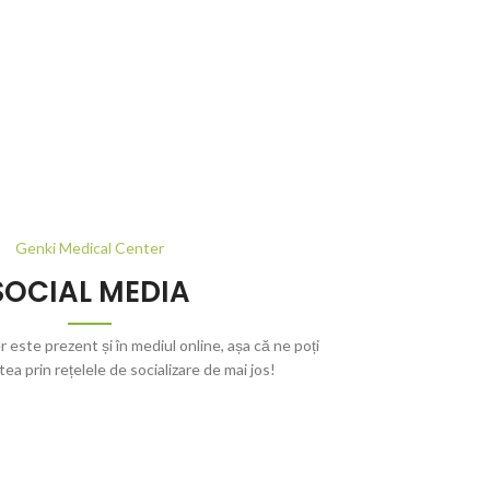
Genki Medical Center
SOCIAL MEDIA
este prezent și în mediul online, așa că ne poți
tea prin rețelele de socializare de mai jos!