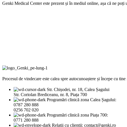
Genki Medical Center este prezent și în mediul online, așa că ne poți ur
Procesul de vindecare este calea spre autocunoaștere și începe cu tine ș
Str. Chișodei, nr. 18, Calea Șagului
Str. Coriolan Brediceanu, nr. 8, Piața 700
Programări clinică zona Calea Șagului:
0787 280 888
0256 702 020
Programări clinică zona Piața 700:
0771 280 888
Relații cu clienții: contact@genki.ro