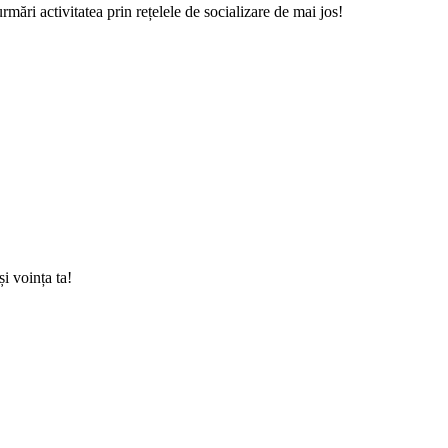
mări activitatea prin rețelele de socializare de mai jos!
i voința ta!