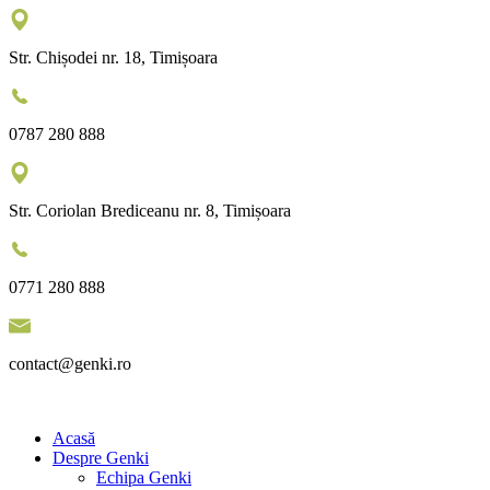
Str. Chișodei nr. 18, Timișoara
0787 280 888
Str. Coriolan Brediceanu nr. 8, Timișoara
0771 280 888
contact@genki.ro
Acasă
Despre Genki
Echipa Genki