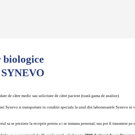
 biologice
r - SYNEVO
ate de către medic sau solicitate de către pacient (toată gama de analize).
mei Synevo si transportate in conditii speciale la unul din laboratoarele Synevo in v
tul sa se prezinte la receptie pentru a i se inmana personal, sau pot fi transmise pe 