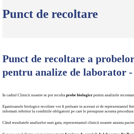
Punct de recoltare
Punct de recoltare a probelor
pentru analize de laborato
In cadrul Clinicii noastre se pot recolta
probe biologice
pentru analizele recomand
Eşantioanele biologice recoltate vor fi preluate in aceeasi zi de reprezentantul fir
informati referitor la conditiile obligatorii pe care le presupune aceasta procedura
Când rezultatele analizelor sunt gata, reprezentantul clinicii noastre anunta pacien