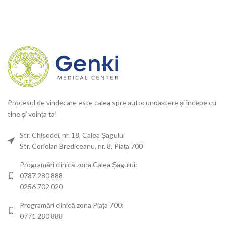
Procesul de vindecare este calea spre autocunoaștere și începe cu
tine și voința ta!
Str. Chișodei, nr. 18, Calea Șagului
Str. Coriolan Brediceanu, nr. 8, Piața 700
Programări clinică zona Calea Șagului:
0787 280 888
0256 702 020
Programări clinică zona Piața 700:
0771 280 888