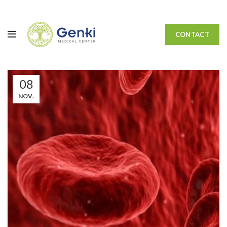
CONTACT
08
NOV.