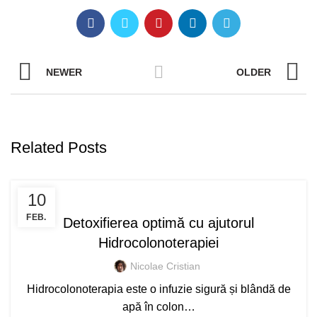
NEWER
OLDER
Related Posts
SERVICII
10
FEB.
Detoxifierea optimă cu ajutorul
Hidrocolonoterapiei
Nicolae Cristian
Hidrocolonoterapia este o infuzie sigură și blândă de
apă în colon…