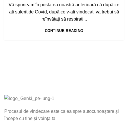
Vă spuneam în postarea noastră anterioară că după ce
ați suferit de Covid, după ce v-ați vindecat, va trebui să
reînvățați să respirați...
CONTINUE READING
Procesul de vindecare este calea spre autocunoaștere și
începe cu tine și voința ta!