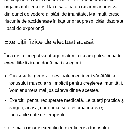
organismul ceea ce îl face să aibă un răspuns inadecvat
din punct de vedere al stării de imunitate. Mai mult, cresc
riscurile de accidentare în fața unor suprasolicitări datorate
lipsei de experiență.
Exerciții fizice de efectuat acasă
Încă de la început vă atragem atenția că am putea împărți
exercițiile fizice în două mari categorii.
Cu caracter general, destinate menținerii sănătății, a
tonusului muscular și implicit pentru creșterea imunității.
Vom enumera mai jos câteva dintre acestea.
Exerciții pentru recuperare medicală. Le puteți practica și
singuri, acasă, dar numai sub recomandarea și
indicațiile date de terapeuți.
Cele mai comune exerciții de menținere a tonusului