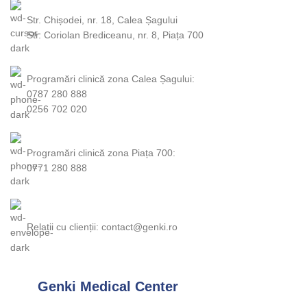
Str. Chișodei, nr. 18, Calea Șagului
Str. Coriolan Brediceanu, nr. 8, Piața 700
Programări clinică zona Calea Șagului:
0787 280 888
0256 702 020
Programări clinică zona Piața 700:
0771 280 888
Relații cu clienții: contact@genki.ro
Genki Medical Center