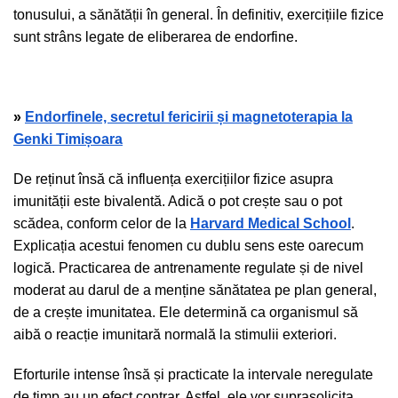
tonusului, a sănătății în general. În definitiv, exercițiile fizice
sunt strâns legate de eliberarea de endorfine.
»
Endorfinele, secretul fericirii și magnetoterapia la
Genki Timișoara
De reținut însă că influența exercițiilor fizice asupra
imunității este bivalentă. Adică o pot crește sau o pot
scădea, conform celor de la
Harvard Medical School
.
Explicația acestui fenomen cu dublu sens este oarecum
logică. Practicarea de antrenamente regulate și de nivel
moderat au darul de a menține sănătatea pe plan general,
de a crește imunitatea. Ele determină ca organismul să
aibă o reacție imunitară normală la stimulii exteriori.
Eforturile intense însă și practicate la intervale neregulate
de timp au un efect contrar. Astfel, ele vor suprasolicita