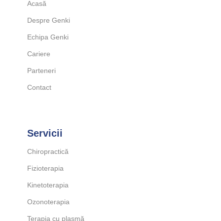
Acasă
Despre Genki
Echipa Genki
Cariere
Parteneri
Contact
Servicii
Chiropractică
Fizioterapia
Kinetoterapia
Ozonoterapia
Terapia cu plasmă