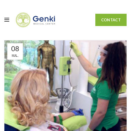
CONTACT
08
IUL.