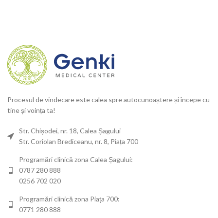
Procesul de vindecare este calea spre autocunoaștere și începe cu
tine și voința ta!
Str. Chișodei, nr. 18, Calea Șagului
Str. Coriolan Brediceanu, nr. 8, Piața 700
Programări clinică zona Calea Șagului:
0787 280 888
0256 702 020
Programări clinică zona Piața 700:
0771 280 888