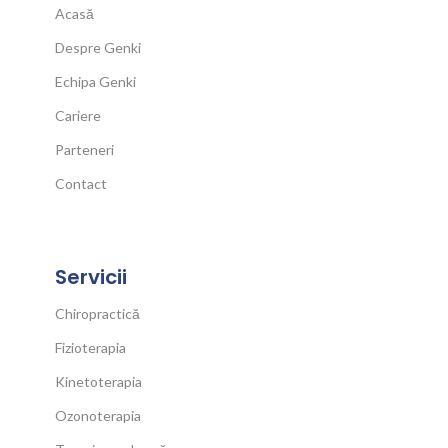
Acasă
Despre Genki
Echipa Genki
Cariere
Parteneri
Contact
Servicii
Chiropractică
Fizioterapia
Kinetoterapia
Ozonoterapia