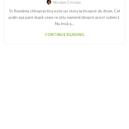
Nicolae Cristian
În România chiropractica este un story la început de drum. Cel
puțin așa pare după ceea ce știu oamenii despre acest subiect.
Nu însă ș...
CONTINUE READING