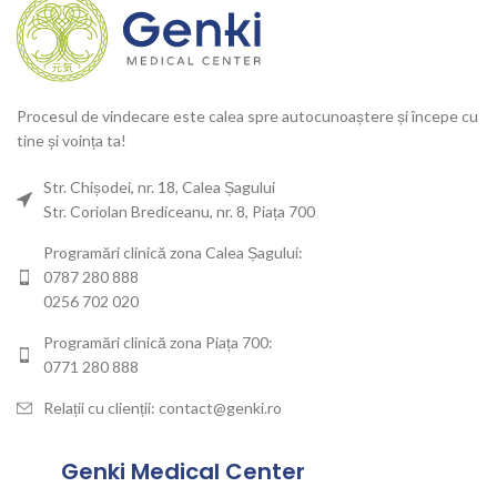
Procesul de vindecare este calea spre autocunoaștere și începe cu
tine și voința ta!
Str. Chișodei, nr. 18, Calea Șagului
Str. Coriolan Brediceanu, nr. 8, Piața 700
Programări clinică zona Calea Șagului:
0787 280 888
0256 702 020
Programări clinică zona Piața 700:
0771 280 888
Relații cu clienții: contact@genki.ro
Genki Medical Center