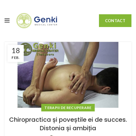
CONTACT
18
FEB.
TERAPII DE RECUPERARE
Chiropractica și poveștile ei de succes.
Distonia și ambiția