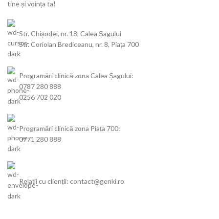
tine și voința ta!
Str. Chișodei, nr. 18, Calea Șagului
Str. Coriolan Brediceanu, nr. 8, Piața 700
Programări clinică zona Calea Șagului:
0787 280 888
0256 702 020
Programări clinică zona Piața 700:
0771 280 888
Relații cu clienții: contact@genki.ro