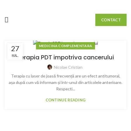
CONTACT
MEDICINA COMPLEMENTARA
27
IUL.
Terapia PDT impotriva cancerului
Nicolae Cristian
Terapia cu laser de joasă frecvență are un efect antitumoral,
așa după cum vă informam și într-unul din articolele anterioare.
Respecti...
CONTINUE READING