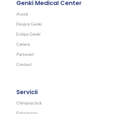
Genki Medical Center
Acasă
Despre Genki
Echipa Genki
Cariere
Parteneri
Contact
Servicii
Chiropractică
Fizioterapia
Kinetoterapia