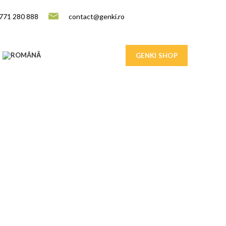
771 280 888
contact@genki.ro
GENKI SHOP