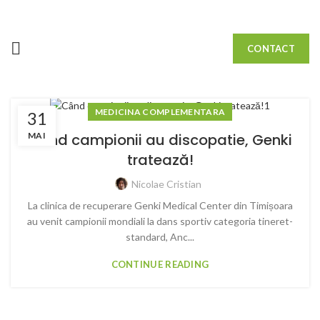
CONTACT
MEDICINA COMPLEMENTARA
31
MAI
Când campionii au discopatie, Genki
tratează!
Nicolae Cristian
La clinica de recuperare Genki Medical Center din Timișoara
au venit campionii mondiali la dans sportiv categoria tineret-
standard, Anc...
CONTINUE READING