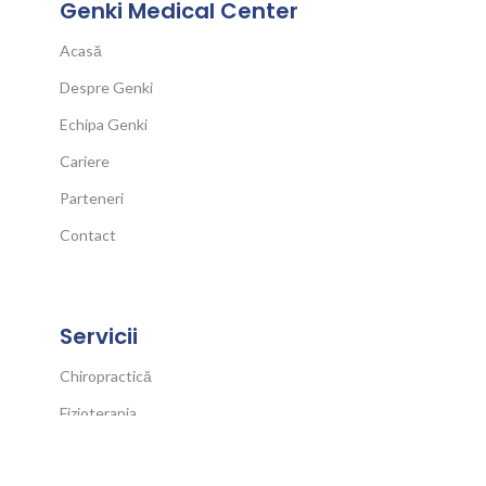
Genki Medical Center
Acasă
Despre Genki
Echipa Genki
Cariere
Parteneri
Contact
Servicii
Chiropractică
Fizioterapia
Kinetoterapia