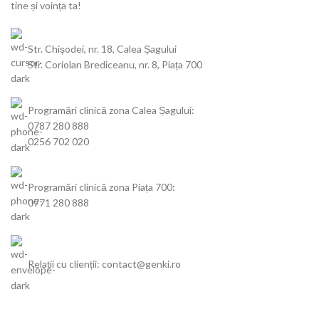
tine și voința ta!
Str. Chișodei, nr. 18, Calea Șagului
Str. Coriolan Brediceanu, nr. 8, Piața 700
Programări clinică zona Calea Șagului:
0787 280 888
0256 702 020
Programări clinică zona Piața 700:
0771 280 888
Relații cu clienții: contact@genki.ro