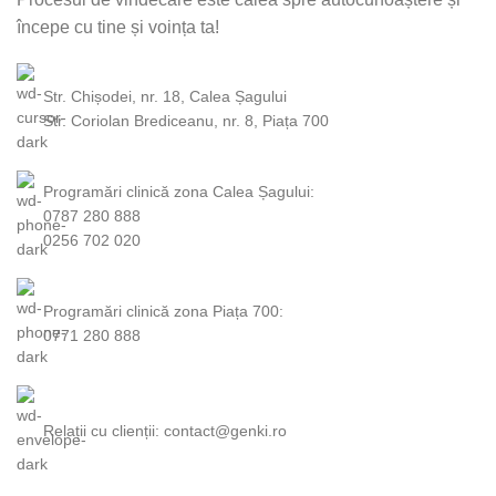
începe cu tine și voința ta!
Str. Chișodei, nr. 18, Calea Șagului
Str. Coriolan Brediceanu, nr. 8, Piața 700
Programări clinică zona Calea Șagului:
0787 280 888
0256 702 020
Programări clinică zona Piața 700:
0771 280 888
Relații cu clienții: contact@genki.ro