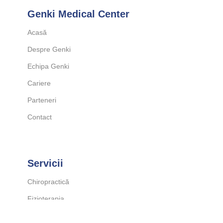
Genki Medical Center
Acasă
Despre Genki
Echipa Genki
Cariere
Parteneri
Contact
Servicii
Chiropractică
Fizioterapia
Kinetoterapia