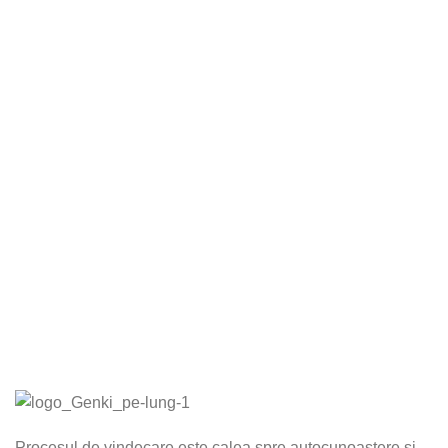
Procesul de vindecare este calea spre autocunoaștere și