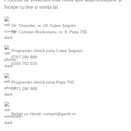
începe cu tine și voința ta!
Str. Chișodei, nr. 18, Calea Șagului
Str. Coriolan Brediceanu, nr. 8, Piața 700
Programări clinică zona Calea Șagului:
0787 280 888
0256 702 020
Programări clinică zona Piața 700:
0771 280 888
Relații cu clienții: contact@genki.ro