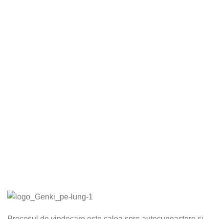
Procesul de vindecare este calea spre autocunoaștere și