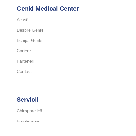
Genki Medical Center
Acasă
Despre Genki
Echipa Genki
Cariere
Parteneri
Contact
Servicii
Chiropractică
Fizioterapia
Kinetoterapia