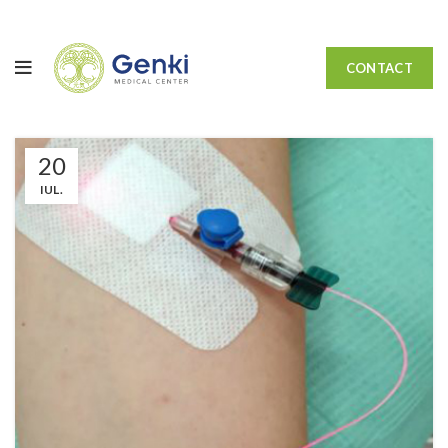
CONTACT
20
IUL.