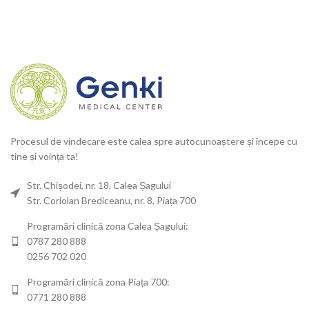
Procesul de vindecare este calea spre autocunoaștere și începe cu
tine și voința ta!
Str. Chișodei, nr. 18, Calea Șagului
Str. Coriolan Brediceanu, nr. 8, Piața 700
Programări clinică zona Calea Șagului:
0787 280 888
0256 702 020
Programări clinică zona Piața 700:
0771 280 888