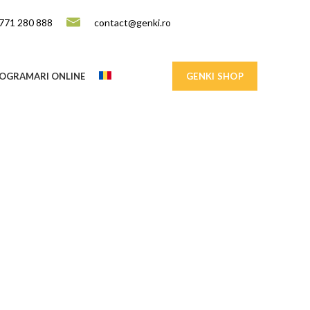
771 280 888
contact@genki.ro
OGRAMARI ONLINE
GENKI SHOP