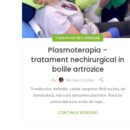
TERAPII DE RECUPERARE
Plasmoterapia –
tratament nechirurgical in
bolile artrozice
By
Nicolae Cristian
Trombocite, definiție: celule sangvine fără nucleu, de
formă plată, mai sunt denumite plachete. Rolul lor
primordial este acela de rege...
CONTINUE READING