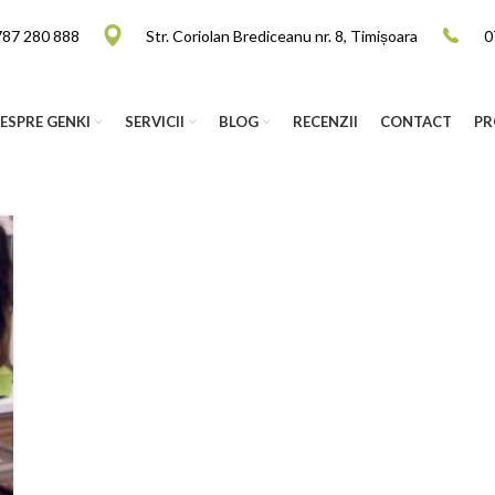
787 280 888
Str. Coriolan Brediceanu nr. 8, Timișoara
0
ESPRE GENKI
SERVICII
BLOG
RECENZII
CONTACT
PR