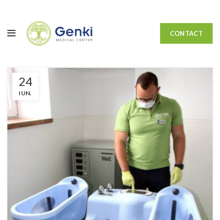
CONTACT
24
IUN.