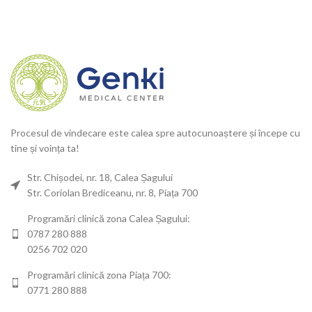
Procesul de vindecare este calea spre autocunoaștere și începe cu
tine și voința ta!
Str. Chișodei, nr. 18, Calea Șagului
Str. Coriolan Brediceanu, nr. 8, Piața 700
Programări clinică zona Calea Șagului:
0787 280 888
0256 702 020
Programări clinică zona Piața 700:
0771 280 888