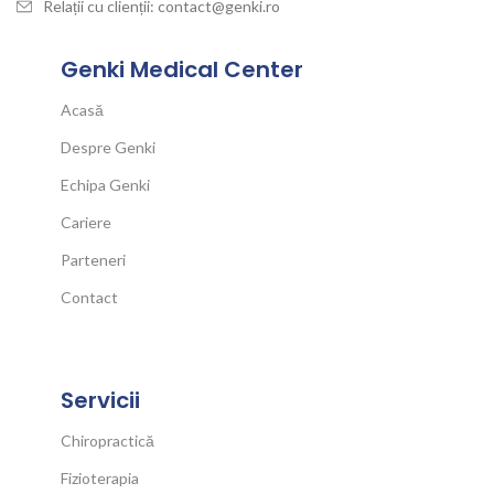
Relații cu clienții: contact@genki.ro
Genki Medical Center
Acasă
Despre Genki
Echipa Genki
Cariere
Parteneri
Contact
Servicii
Chiropractică
Fizioterapia