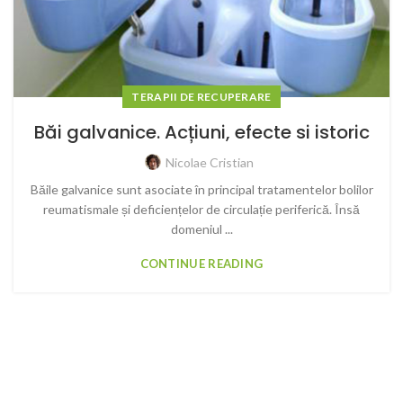
TERAPII DE RECUPERARE
Băi galvanice. Acțiuni, efecte si istoric
Nicolae Cristian
Băile galvanice sunt asociate în principal tratamentelor bolilor
reumatismale și deficiențelor de circulație periferică. Însă
domeniul ...
CONTINUE READING