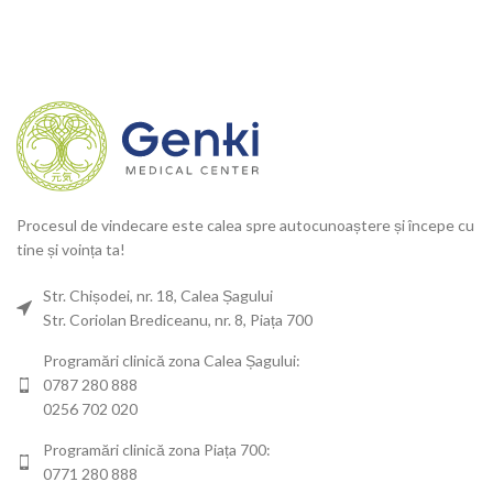
Procesul de vindecare este calea spre autocunoaștere și începe cu
tine și voința ta!
Str. Chișodei, nr. 18, Calea Șagului
Str. Coriolan Brediceanu, nr. 8, Piața 700
Programări clinică zona Calea Șagului:
0787 280 888
0256 702 020
Programări clinică zona Piața 700:
0771 280 888