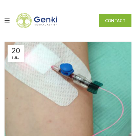
CONTACT
20
IUL.