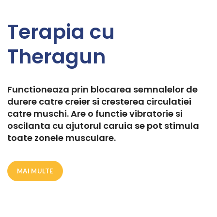
Terapia cu
Theragun
Functioneaza prin blocarea semnalelor de
durere catre creier si cresterea circulatiei
catre muschi. Are o functie vibratorie si
oscilanta cu ajutorul caruia se pot stimula
toate zonele musculare.
MAI MULTE