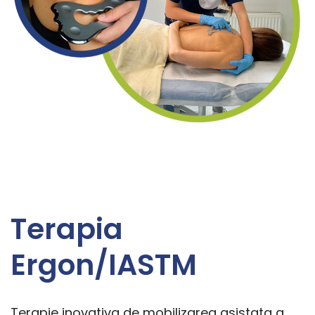
Terapia
Ergon/IASTM
Terapie inovativa de mobilizarea asistata a