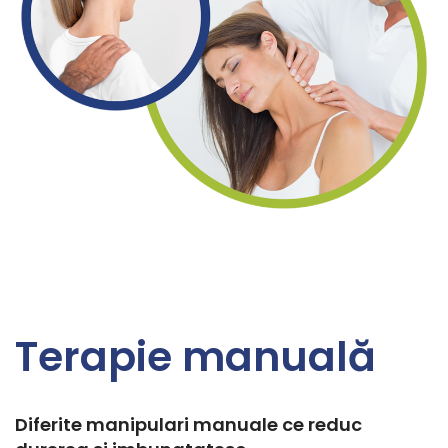
Terapie manuală
Diferite manipulari manuale ce reduc