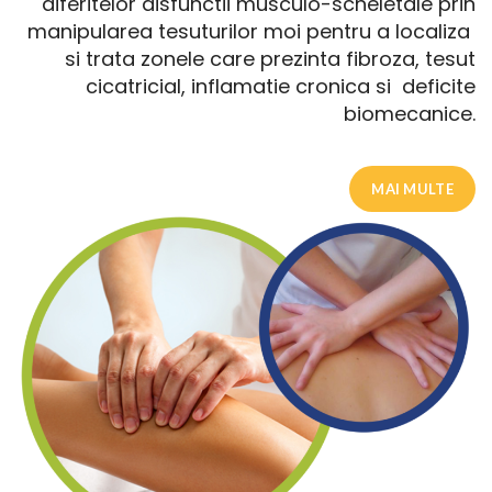
diferitelor disfunctii musculo-scheletale prin
manipularea tesuturilor moi pentru a localiza
si trata zonele care prezinta fibroza, tesut
cicatricial, inflamatie cronica si deficite
biomecanice.
MAI MULTE