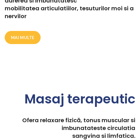
durerea si imbunatatesc
mobilitatea articulatiilor, tesuturilor moi si a
nervilor
MAI MULTE
Masaj terapeutic
Ofera relaxare fizică, tonus muscular si
imbunatateste circulatia
sangvina si limfatica.