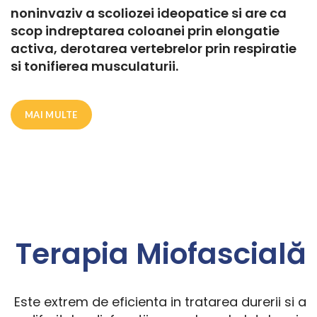
noninvaziv a scoliozei ideopatice si are ca
scop indreptarea coloanei prin elongatie
activa, derotarea vertebrelor prin respiratie
si tonifierea musculaturii.
MAI MULTE
Terapia Miofascială
Este extrem de eficienta in tratarea durerii si a