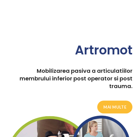
Artromot
Mobilizarea pasiva a articulatiilor
membrului inferior post operator si post
trauma.
MAI MULTE