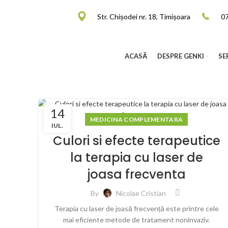
Str. Chișodei nr. 18, Timișoara
0
ACASĂ
DESPRE GENKI
SE
14
MEDICINA COMPLEMENTARA
IUL.
Culori si efecte terapeutice
la terapia cu laser de
joasa frecventa
By
Nicolae Cristian
Terapia cu laser de joasă frecvență este printre cele
mai eficiente metode de tratament noninvaziv.