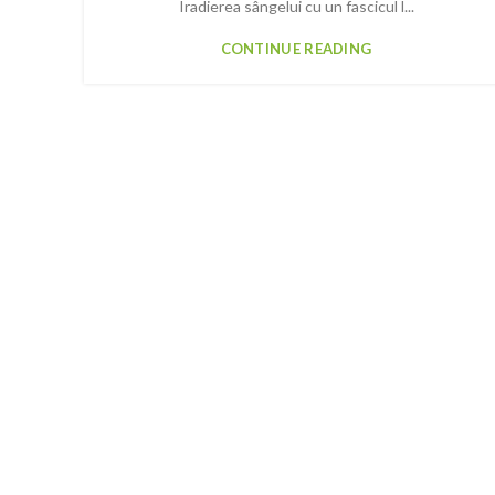
Iradierea sângelui cu un fascicul l...
CONTINUE READING