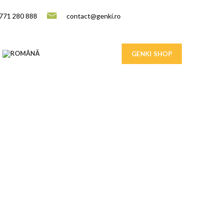
771 280 888
contact@genki.ro
GENKI SHOP